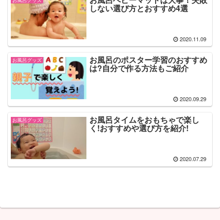
しない選び方とおすすめ4選
2020.11.09
お風呂のポスター学習のおすすめ
お風呂グッズ
は?自分で作る方法もご紹介
2020.09.29
お風呂タイムをおもちゃで楽し
お風呂グッズ
く!おすすめや選び方を紹介!
2020.07.29