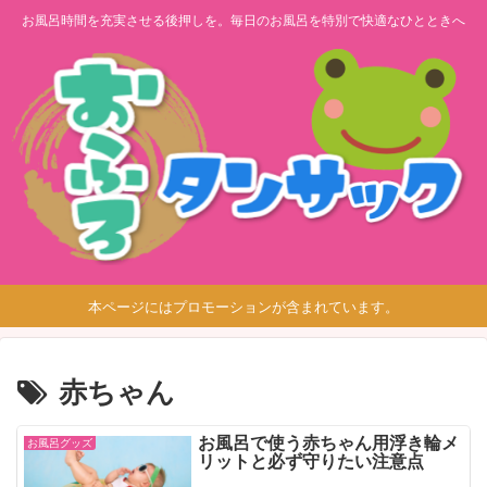
お風呂時間を充実させる後押しを。毎日のお風呂を特別で快適なひとときへ
本ページにはプロモーションが含まれています。
赤ちゃん
お風呂で使う赤ちゃん用浮き輪メ
お風呂グッズ
リットと必ず守りたい注意点