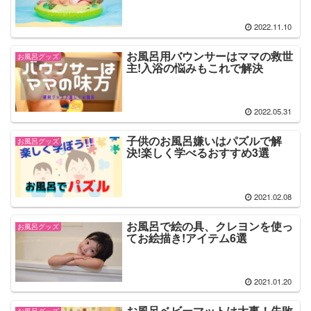
2022.11.10
お風呂用バウンサーはママの救世
お風呂グッズ
主!入浴の悩みもこれで解決
2022.05.31
子供のお風呂嫌いはパズルで解
お風呂グッズ
決!楽しく学べるおすすめ3選
2021.02.08
お風呂で絵の具、クレヨンを使っ
お風呂グッズ
てお絵描き!アイテム6選
2021.01.20
お風呂ベビーマットは大事！失敗
お風呂グッズ