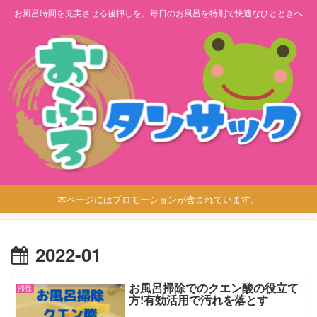
お風呂時間を充実させる後押しを。毎日のお風呂を特別で快適なひとときへ
本ページにはプロモーションが含まれています。
2022-01
お風呂掃除でのクエン酸の役立て
掃除
方!有効活用で汚れを落とす