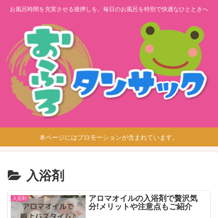
お風呂時間を充実させる後押しを。毎日のお風呂を特別で快適なひとときへ
本ページにはプロモーションが含まれています。
入浴剤
アロマオイルの入浴剤で贅沢気
入浴剤
分!メリットや注意点もご紹介