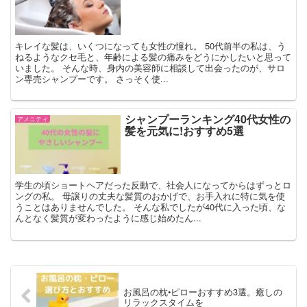
キレイな髪は、いくつになっても女性の憧れ。 50代前半の私は、う
ねるようなクセ毛と、年齢による髪の痛みをどうにかしたいと思って
いました。 そんな時、身内の美容師に相談して出会ったのが、サロ
ン専売シャンプーです。 さっそく使...
シャンプーランキング40代女性の
アメニティ
髪を元気に!おすすめ5選
学生の頃ショートヘアだった反動で、社会人になってからはずっとロ
ングの私。 母譲りの丈夫な髪質のおかげで、お手入れに特に気を使
うことはありませんでした。 そんな私でしたが40代に入った頃、な
んとなく髪質が変わったように感じ始めたん...
お風呂の枕•ピローおすすめ3選。癒しの
リラックスタイムを