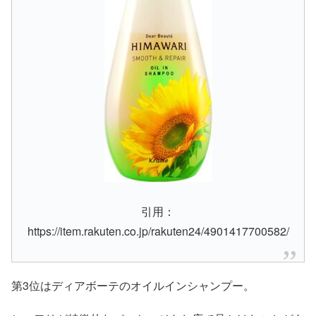
引用：
https://item.rakuten.co.jp/rakuten24/4901417700582/
第3位はディアボーテのオイルインシャンプー。