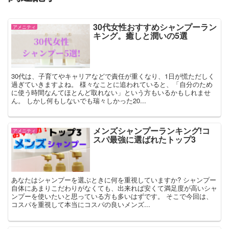
30代女性おすすめシャンプーラン
アメニティ
キング。癒しと潤いの5選
30代は、子育てやキャリアなどで責任が重くなり、1日が慌ただしく
過ぎていきますよね。 様々なことに追われていると、「自分のため
に使う時間なんてほとんど取れない」という方もいるかもしれませ
ん。 しかし何もしないでも瑞々しかった20...
メンズシャンプーランキング!コ
アメニティ
スパ最強に選ばれたトップ3
あなたはシャンプーを選ぶときに何を重視していますか? シャンプー
自体にあまりこだわりがなくても、出来れば安くて満足度が高いシャ
ンプーを使いたいと思っている方も多いはずです。 そこで今回は、
コスパを重視して本当にコスパの良いメンズ...