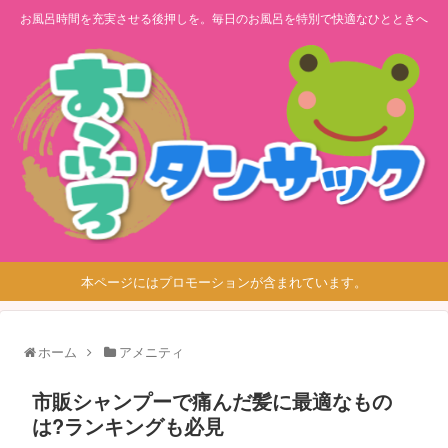
お風呂時間を充実させる後押しを。毎日のお風呂を特別で快適なひとときへ
本ページにはプロモーションが含まれています。
ホーム
アメニティ
市販シャンプーで痛んだ髪に最適なもの
は?ランキングも必見