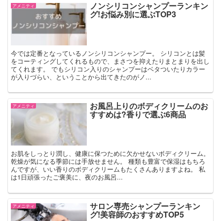
ノンシリコンシャンプーランキン
アメニティ
グ!お悩み別に選ぶTOP3
今では定番となっているノンシリコンシャンプー。 シリコンとは髪
をコーティングしてくれるもので、まさつを抑えたりまとまりを出し
てくれます。 でもシリコン入りのシャンプーはベタついたりカラー
が入りづらい、ということから出てきたのがノ...
お風呂上りのボディクリームのお
アメニティ
すすめは?香りで選ぶ6商品
お肌をしっとり潤し、健康に保つために欠かせないボディクリーム。
乾燥が気になる季節には手放せません。 種類も豊富で保湿はもちろ
んですが、いい香りのボディクリームもたくさんありますよね。 私
は1日頑張ったご褒美に、夜のお風呂...
サロン専売シャンプーランキン
アメニティ
グ!美容師のおすすめTOP5