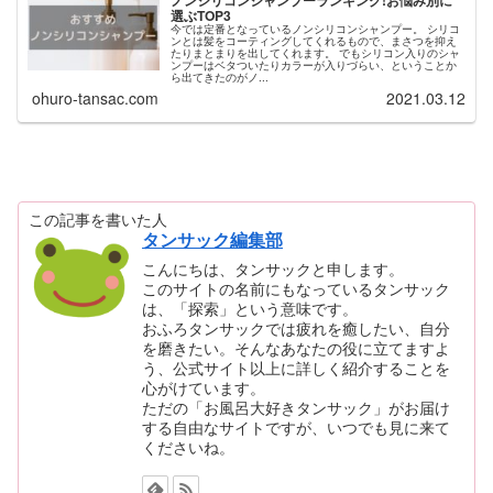
ノンシリコンシャンプーランキング!お悩み別に
選ぶTOP3
今では定番となっているノンシリコンシャンプー。 シリコ
ンとは髪をコーティングしてくれるもので、まさつを抑え
たりまとまりを出してくれます。 でもシリコン入りのシャ
ンプーはベタついたりカラーが入りづらい、ということか
ら出てきたのがノ...
ohuro-tansac.com
2021.03.12
この記事を書いた人
タンサック編集部
こんにちは、タンサックと申します。
このサイトの名前にもなっているタンサック
は、「探索」という意味です。
おふろタンサックでは疲れを癒したい、自分
を磨きたい。そんなあなたの役に立てますよ
う、公式サイト以上に詳しく紹介することを
心がけています。
ただの「お風呂大好きタンサック」がお届け
する自由なサイトですが、いつでも見に来て
くださいね。