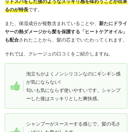
ッドスパをした後のようなスッキリ感を味わうことが出来
るのが特長
です。
また、保湿成分が複数含まれていることや、
新たにドライ
ヤーの熱ダメージから髪を保護する「ヒートケアオイル」
も配合
されたことから、髪の芯までいたわってくれます。
それでは、クレージュの口コミをご紹介しますね。
泡立ちがよくノンシリコンなのにギシギシ感
が気にならない!
匂いも気にならず使いやすいです。シャンプ
ーした後はスッキリとした爽快感。
シャンプーがスースーする感じで、髪の毛さ
っぱりした気がします。