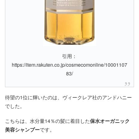
引用：
https://item.rakuten.co.jp/cosmecomonline/10001107
83/
待望の1位に輝いたのは、ヴィークレア社のアンドハニー
でした。
こちらは、水分量14％の髪に着目した
保水オーガニック
美容シャンプー
です。