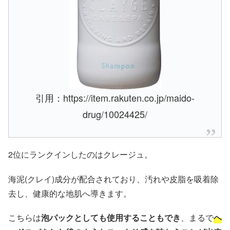
引用：https://item.rakuten.co.jp/maido-
drug/10024425/
2位にランクインしたのはクレージュ。
海泥(クレイ)成分が配合されており、汚れや皮脂を吸着除
去し、健康的な地肌へ導きます。
こちらは
泡パックとしても使用することもでき
、まるで
ヘ