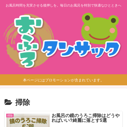
お風呂時間を充実させる後押しを。毎日のお風呂を特別で快適なひとときへ
本ページにはプロモーションが含まれています。
掃除
お風呂の鏡のうろこ掃除はどうや
掃除
ればいい?綺麗に落とす5選