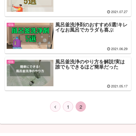
2021.07.27
風呂釜洗浄剤のおすすめ5選!キレ
掃除
イなお風呂でカラダも喜ぶ
2021.06.29
風呂釜洗浄のやり方を解説!実は
掃除
誰でもできるほど簡単だった
2021.05.17
1
2